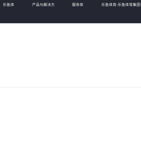
乐鱼体
产品与解决方
服务体
乐鱼体育-乐鱼体育集团
育
案
系
司