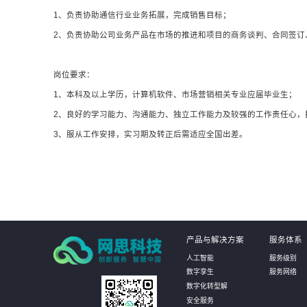
1、负责协助通信行业业务拓展，完成销售目标；
2、负责协助公司业务产品在市场的推进和项目的商务谈判、合同签订
岗位要求：
1、本科及以上学历，计算机软件、市场营销相关专业应届毕业生；
2、良好的学习能力、沟通能力、独立工作能力及较强的工作责任心，
3、服从工作安排，实习期及转正后需适应全国出差。
产品与解决方案
服务体系
人工智能
服务级别
数字孪生
服务网络
数字化转型解
安全服务